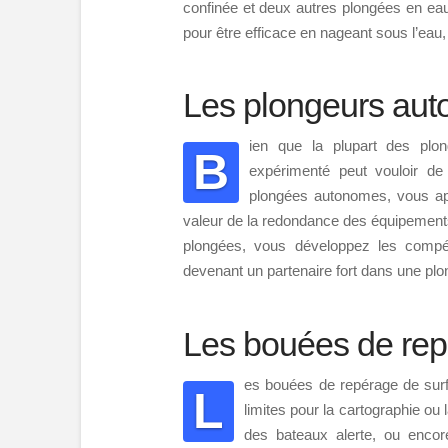
confinée et deux autres plongées en eau
pour être efficace en nageant sous l’eau,
Les plongeurs au
ien que la plupart des plon
B
expérimenté peut vouloir de
plongées autonomes, vous app
valeur de la redondance des équipements
plongées, vous développez les compét
devenant un partenaire fort dans une pl
Les bouées de rep
es bouées de repérage de sur
L
limites pour la cartographie ou l
des bateaux alerte, ou encor