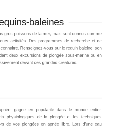
requins-baleines
plus gros poissons de la mer, mais sont connus comme
leurs activités. Des programmes de recherche et de
 connaitre. Renseignez-vous sur le requin baleine, son
ndant deux excursions de plongée sous-marine ou en
assivement devant ces grandes créatures.
pnée, gagne en popularité dans le monde entier.
ts physiologiques de la plongée et les techniques
 lors de vos plongées en apnée libre. Lors d’une eau