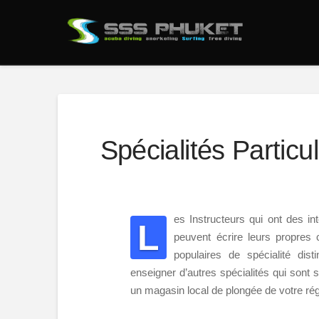
Spécialités Particu
es Instructeurs qui ont des i
L
peuvent écrire leurs propres 
populaires de spécialité disti
enseigner d’autres spécialités qui sont 
un magasin local de plongée de votre rég