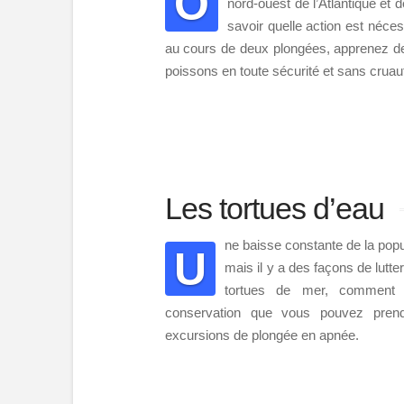
O
nord-ouest de l’Atlantique et 
savoir quelle action est néces
au cours de deux plongées, apprenez de
poissons en toute sécurité et sans cruau
Les tortues d’eau
ne baisse constante de la pop
U
mais il y a des façons de lutte
tortues de mer, comment e
conservation que vous pouvez pren
excursions de plongée en apnée.