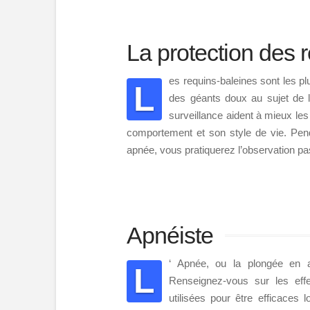
La protection des 
es requins-baleines sont les 
L
des géants doux au sujet de 
surveillance aident à mieux les
comportement et son style de vie. Pe
apnée, vous pratiquerez l’observation p
Apnéiste
‘ Apnée, ou la plongée en a
L
Renseignez-vous sur les effe
utilisées pour être efficaces