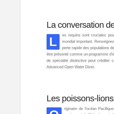
La conversation d
es requins sont cruciales pou
L
mondial important. Renseignez-
perte rapide des populations d
être présenté comme un programme d’éd
de spécialité distinctive peut créditer
Advanced Open Water Diver.
Les poissons-lions
riginaire de l’océan Pacifiq