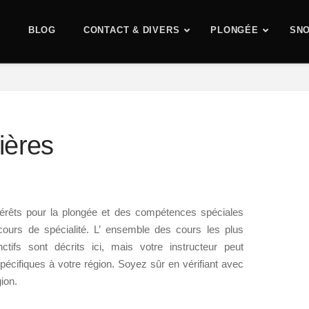
BLOG
CONTACT & DIVERS
PLONGÉE
SNO
lières
ntérêts pour la plongée et des compétences spéciales
cours de spécialité. L’ ensemble des cours les plus
nctifs sont décrits ici, mais votre instructeur peut
spécifiques à votre région. Soyez sûr en vérifiant avec
ion.