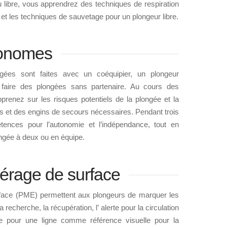
 libre, vous apprendrez des techniques de respiration
 et les techniques de sauvetage pour un plongeur libre.
tonomes
gées sont faites avec un coéquipier, un plongeur
 faire des plongées sans partenaire. Au cours des
renez sur les risques potentiels de la plongée et la
 et des engins de secours nécessaires. Pendant trois
ences pour l’autonomie et l’indépendance, tout en
ongée à deux ou en équipe.
érage de surface
face (PME) permettent aux plongeurs de marquer les
a recherche, la récupération, l’ alerte pour la circulation
e pour une ligne comme référence visuelle pour la