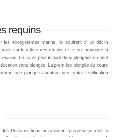
es requins
r les écosystèmes marins, ils soufrent d’ un déclin
vous sur la valeur des requins et ce qui provoque la
e requins. Le cours peut inclure deux plongées ou peut
ucation sans plongée. La première plongée du cours
 comme une plongée aventure vers votre certification
ue, les Poissons-lions envahissent progressivement le