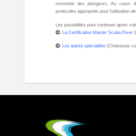
remontée des plongeurs. Au cours d
protocoles appropriés pour l’utilisation 
Les possibilités pour continuer après votr
La Certification Master Scuba Diver
(
Les autres spécialités
(Choisissez vot