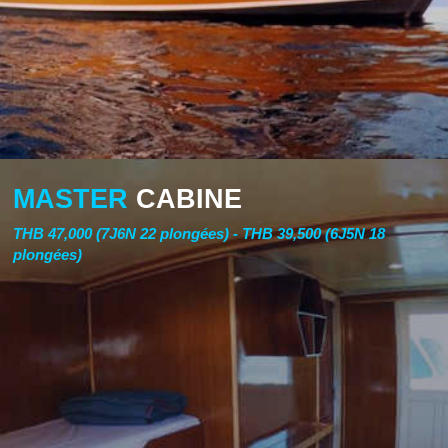
MASTER
CABINE
THB 47,000 (7J6N 22 plongées) - THB 39,500 (6J5N 18
plongées)