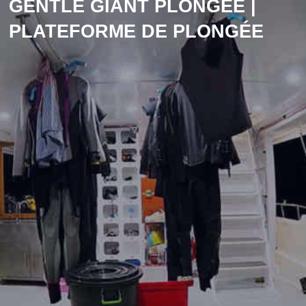
GENTLE GIANT PLONGÉE |
PLATEFORME DE PLONGÉE