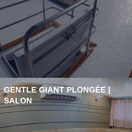
GENTLE GIANT PLONGÉE |
SALON