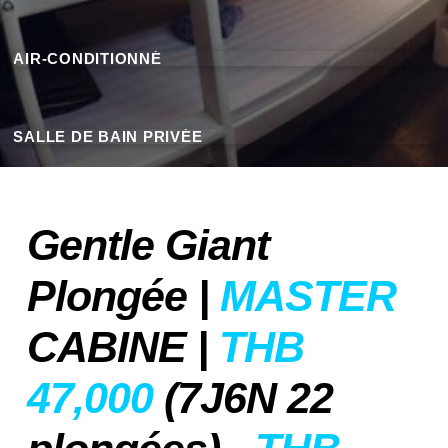
AIR-CONDITIONNÉ
SALLE DE BAIN PRIVÉE
Gentle Giant
Plongée |
MASTER
CABINE
|
THB
47,000
(7J6N 22