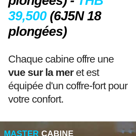
plongées) -
THB
39,500
(6J5N 18
plongées)
Chaque cabine offre une
vue sur la mer
et est
équipée d'un coffre-fort pour
votre confort.
MASTER
CABINE