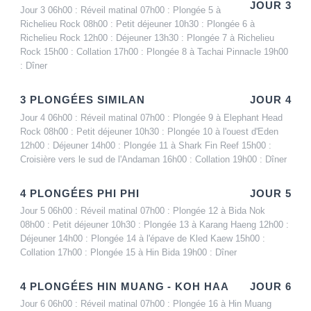
JOUR 3
Jour 3 06h00 : Réveil matinal 07h00 : Plongée 5 à
Richelieu Rock 08h00 : Petit déjeuner 10h30 : Plongée 6 à
Richelieu Rock 12h00 : Déjeuner 13h30 : Plongée 7 à Richelieu
Rock 15h00 : Collation 17h00 : Plongée 8 à Tachai Pinnacle 19h00
: Dîner
3 PLONGÉES SIMILAN
JOUR 4
Jour 4 06h00 : Réveil matinal 07h00 : Plongée 9 à Elephant Head
Rock 08h00 : Petit déjeuner 10h30 : Plongée 10 à l'ouest d'Eden
12h00 : Déjeuner 14h00 : Plongée 11 à Shark Fin Reef 15h00 :
Croisière vers le sud de l'Andaman 16h00 : Collation 19h00 : Dîner
4 PLONGÉES PHI PHI
JOUR 5
Jour 5 06h00 : Réveil matinal 07h00 : Plongée 12 à Bida Nok
08h00 : Petit déjeuner 10h30 : Plongée 13 à Karang Haeng 12h00 :
Déjeuner 14h00 : Plongée 14 à l'épave de Kled Kaew 15h00 :
Collation 17h00 : Plongée 15 à Hin Bida 19h00 : Dîner
4 PLONGÉES HIN MUANG - KOH HAA
JOUR 6
Jour 6 06h00 : Réveil matinal 07h00 : Plongée 16 à Hin Muang