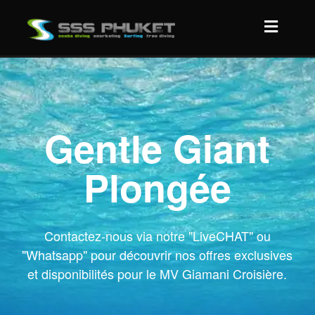
Gentle Giant
Plongée
Contactez-nous via notre "LiveCHAT" ou
"Whatsapp" pour découvrir nos offres exclusives
et disponibilités pour le MV Giamani Croisière.