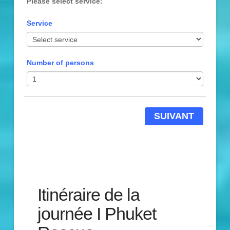
Please select service:
Service
Number of persons
SUIVANT
Itinéraire de la
journée I Phuket