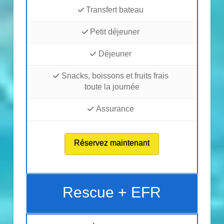
Transfert bateau
Petit déjeuner
Déjeuner
Snacks, boissons et fruits frais
toute la journée
Assurance
Réservez maintenant
Rescue + EFR