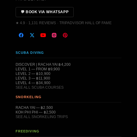
💬 BOOK VIA WHATSAPP
★ 4.9 · 1,131 REVIEWS · TRIPADVISOR HALL OF FAME
SCUBA DIVING
DISCOVER | RACHA YAI ฿4,200
LEVEL 1 — FROM ฿9,900
LEVEL 2 — ฿10,900
LEVEL 3 — ฿11,900
LEVEL 4 — ฿34,900
SEE ALL SCUBA COURSES
SNORKELING
RACHA YAI — ฿2,500
KOH PHI PHI — ฿2,500
SEE ALL SNORKELING TRIPS
FREEDIVING