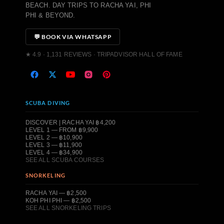
BEACH. DAY TRIPS TO RACHA YAI, PHI
PHI & BEYOND.
💬 BOOK VIA WHATSAPP
★ 4.9 · 1,131 REVIEWS · TRIPADVISOR HALL OF FAME
SCUBA DIVING
DISCOVER | RACHA YAI ฿4,200
LEVEL 1 — FROM ฿9,900
LEVEL 2 — ฿10,900
LEVEL 3 — ฿11,900
LEVEL 4 — ฿34,900
SEE ALL SCUBA COURSES
SNORKELING
RACHA YAI — ฿2,500
KOH PHI PHI — ฿2,500
SEE ALL SNORKELING TRIPS