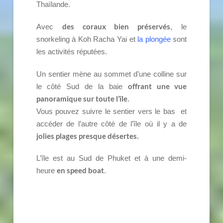
Thaïlande.
des coraux bien préservés
Avec
, le
snorkeling à Koh Racha Yai et
la plongée
sont
les activités réputées.
Un sentier mène au sommet d’une colline sur
offrant une vue
le côté Sud de la baie
panoramique sur toute l’île
.
Vous pouvez suivre le sentier vers le bas et
accéder de l’autre côté de l’île où il y a de
jolies plages presque désertes.
L’île est au Sud de Phuket et à une demi-
en speed boat
heure
.