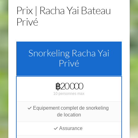
Prix | Racha Yai Bateau
Privé
Snorkeling Racha Yai
Privé
฿20 000
10 personnes max
Equipement complet de snorkeling
de location
Assurance