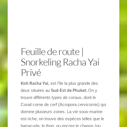
Feuille de route |
Snorkeling Racha Yai
Privé
Koh Racha Yai
, est l’île la plus grande des
Sud-Est de Phuket.
deux situées au
On y
trouve différents types de coraux, dont le
Corail corne de cerf (Acropora cervicornis) qui
domine plusieurs zones. La vie sous-marine
est riche, on trouve des espèces telles que le
barracuda, le thon, ou encore le chanos (ou