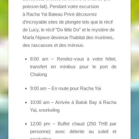
poisson-lait). Pendant votre excursion
à Racha Yai Bateau Privé découvrez
d’incroyable sites de plongée tels que le récif
de Lucy, le récif “Do little Do” et le mystère de
Marla l’épave devenue l’habitat des murènes,
des rascasses et des mérous.
8:00 am – Rendez-vous à votre hôtel,
transfert en minibus pour le port de
Chalong
9:00 am – En route pour Racha Yai
10:00 am – Arrivée à Batok Bay à Racha
Yai, snorkeling
12:00 pm – Buffet chaud (250 THB par
personne) avec détente au soleil et