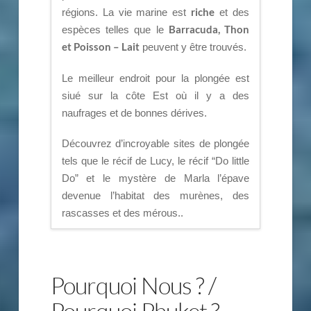
riche
régions. La vie marine est
et des
Barracuda, Thon
espèces telles que le
et Poisson – Lait
peuvent y être trouvés.
Le meilleur endroit pour la plongée est
siué sur la côte Est où il y a des
naufrages et de bonnes dérives.
Découvrez d’incroyable sites de plongée
tels que le récif de Lucy, le récif “Do little
Do” et le mystère de Marla l’épave
devenue l’habitat des murènes, des
rascasses et des mérous..
Pourquoi Nous ? /
Pourquoi Phuket ?