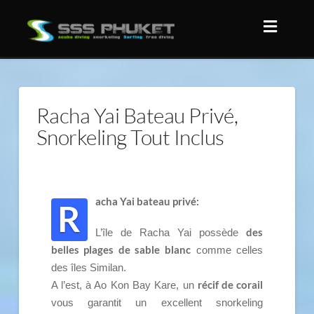
Racha Yai Bateau Privé,
Snorkeling Tout Inclus
acha Yai bateau privé:
R
des
L’île de Racha Yai possède
belles plages de sable blanc
comme celles
des îles Similan.
récif de corail
A l’est, à Ao Kon Bay Kare, un
vous garantit un excellent snorkeling