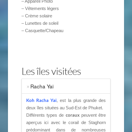
– Appareil Photo
– Vêtements légers
– Crème solaire
– Lunettes de soleil
– Casquette/Chapeau
Les îles visitées
Racha Yai
Koh Racha Yai
, est la plus grande des
deux îles situées au Sud-Est de Phuket.
coraux
Différents types de
peuvent être
aperçus ici avec le corail de Staghorn
prédominant dans de nombreuses