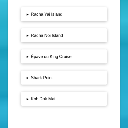
▸
Racha Yai Island
▸
Racha Noi Island
▸
Épave du King Cruiser
▸
Shark Point
▸
Koh Dok Mai