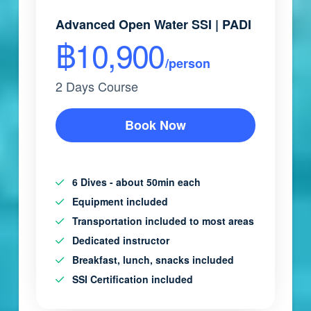
Advanced Open Water SSI | PADI
฿10,900
/person
2 Days Course
Book Now
6 Dives - about 50min each
Equipment included
Transportation included to most areas
Dedicated instructor
Breakfast, lunch, snacks included
SSI Certification included