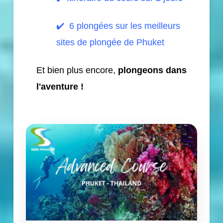
✔️
6 plongées sur les meilleurs
sites de plongée de Phuket
Et bien plus encore,
plongeons dans
l'aventure !