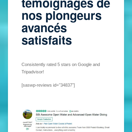
témoignages de
nos plongeurs
avancés
satisfaits
Consistently rated 5 stars on Google and
Tripadvisor!
[saswp-reviews id="34837"]