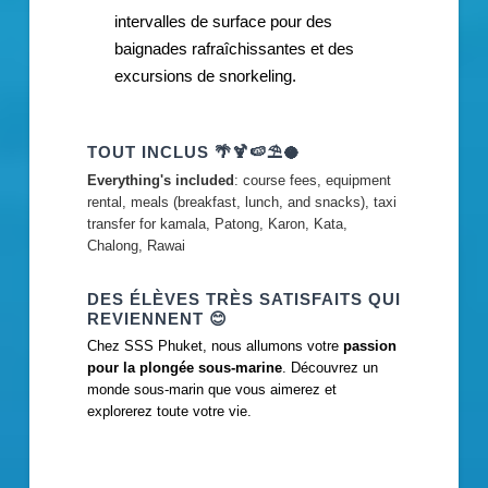
intervalles de surface pour des
baignades rafraîchissantes et des
excursions de snorkeling.
TOUT INCLUS
🌴🍹🍉⛱️🥥
Everything's included
: course fees, equipment
rental, meals (breakfast, lunch, and snacks), taxi
transfer for kamala, Patong, Karon, Kata,
Chalong, Rawai
DES ÉLÈVES TRÈS SATISFAITS QUI
REVIENNENT
😊
Chez SSS Phuket, nous allumons votre
passion
pour la plongée sous-marine
. Découvrez un
monde sous-marin que vous aimerez et
explorerez toute votre vie.