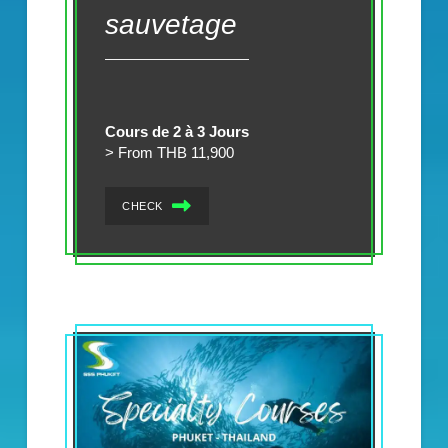
sauvetage
Cours de 2 à 3 Jours
> From THB 11,900
CHECK