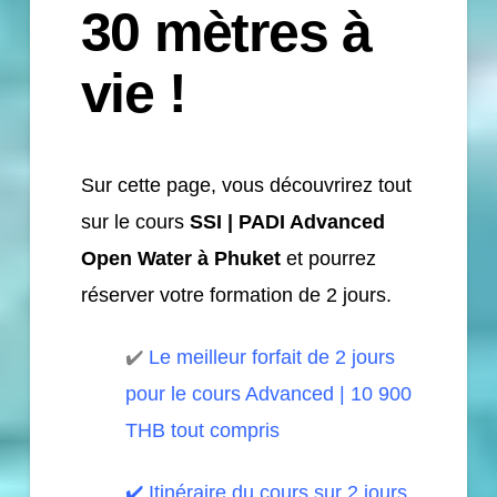
30 mètres à
vie !
Sur cette page, vous découvrirez tout
sur le cours
SSI | PADI Advanced
Open Water à Phuket
et pourrez
réserver votre formation de 2 jours.
✔️
Le meilleur forfait de 2 jours
pour le cours Advanced | 10 900
THB tout compris
✔️
Itinéraire du cours sur 2 jours