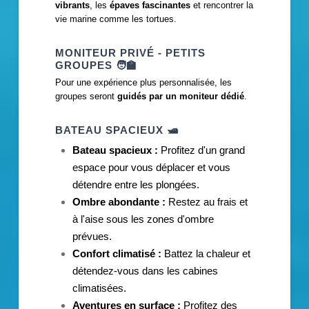
vibrants
, les
épaves fascinantes
et rencontrer la
vie marine comme les tortues.
MONITEUR PRIVÉ - PETITS
GROUPES
🧑‍🏫
Pour une expérience plus personnalisée, les
groupes seront
guidés par un moniteur dédié
.
BATEAU SPACIEUX
🛥️
Bateau spacieux :
Profitez d'un grand
espace pour vous déplacer et vous
détendre entre les plongées.
Ombre abondante :
Restez au frais et
à l'aise sous les zones d'ombre
prévues.
Confort climatisé :
Battez la chaleur et
détendez-vous dans les cabines
climatisées.
Aventures en surface :
Profitez des