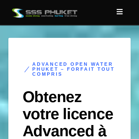
ADVANCED OPEN WATER
PHUKET – FORFAIT TOUT
COMPRIS
Obtenez
votre licence
Advanced à