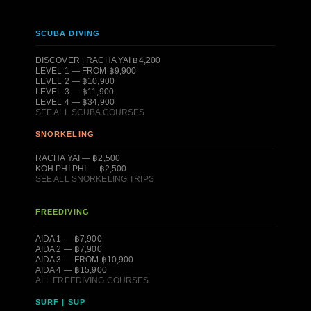
SCUBA DIVING
DISCOVER | RACHA YAI ฿4,200
LEVEL 1 — FROM ฿9,900
LEVEL 2 — ฿10,900
LEVEL 3 — ฿11,900
LEVEL 4 — ฿34,900
SEE ALL SCUBA COURSES
SNORKELING
RACHA YAI — ฿2,500
KOH PHI PHI — ฿2,500
SEE ALL SNORKELING TRIPS
FREEDIVING
AIDA 1 — ฿7,900
AIDA 2 — ฿7,900
AIDA 3 — FROM ฿10,900
AIDA 4 — ฿15,900
ALL FREEDIVING COURSES
SURF | SUP