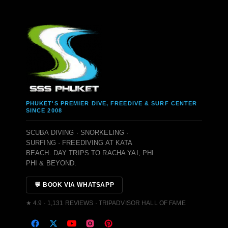
PHUKET'S PREMIER DIVE, FREEDIVE & SURF CENTER
SINCE 2008
SCUBA DIVING · SNORKELING ·
SURFING · FREEDIVING AT KATA
BEACH. DAY TRIPS TO RACHA YAI, PHI
PHI & BEYOND.
💬 BOOK VIA WHATSAPP
★ 4.9 · 1,131 REVIEWS · TRIPADVISOR HALL OF FAME