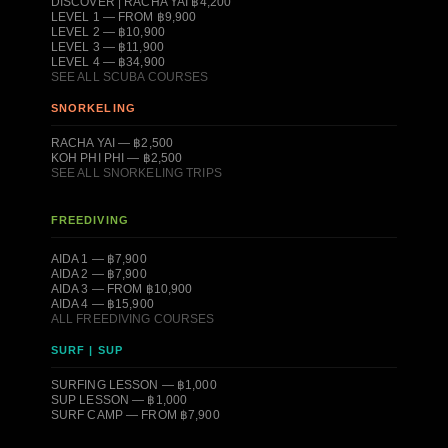
DISCOVER | RACHA YAI ฿4,200
LEVEL 1 — FROM ฿9,900
LEVEL 2 — ฿10,900
LEVEL 3 — ฿11,900
LEVEL 4 — ฿34,900
SEE ALL SCUBA COURSES
SNORKELING
RACHA YAI — ฿2,500
KOH PHI PHI — ฿2,500
SEE ALL SNORKELING TRIPS
FREEDIVING
AIDA 1 — ฿7,900
AIDA 2 — ฿7,900
AIDA 3 — FROM ฿10,900
AIDA 4 — ฿15,900
ALL FREEDIVING COURSES
SURF | SUP
SURFING LESSON — ฿1,000
SUP LESSON — ฿1,000
SURF CAMP — FROM ฿7,900