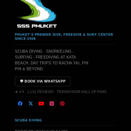
PHUKET'S PREMIER DIVE, FREEDIVE & SURF CENTER
SINCE 2008
SCUBA DIVING · SNORKELING ·
SURFING · FREEDIVING AT KATA
BEACH. DAY TRIPS TO RACHA YAI, PHI
PHI & BEYOND.
💬 BOOK VIA WHATSAPP
★ 4.9 · 1,131 REVIEWS · TRIPADVISOR HALL OF FAME
SCUBA DIVING