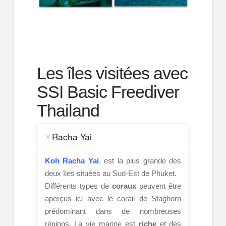
Les îles visitées avec
SSI Basic Freediver
Thailand
Racha Yai
Koh Racha Yai
, est la plus grande des
deux îles situées au Sud-Est de Phuket.
Différents types de
coraux
peuvent être
aperçus ici avec le corail de Staghorn
prédominant dans de nombreuses
régions. La vie marine est
riche
et des