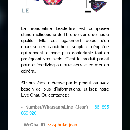
La monopalme Leaderfins est composée
d'une multicouche de fibre de verre de haute
qualité. Elle est également dotée d'un
chausson en caoutchouc souple et néoprène
qui rendent la nage plus confortable tout en
protégeant vos pieds. C'est le produit parfait
pour le freediving ou toute activité en mer en
général.
Si vous êtes intéressé par le produit ou avez
besoin de plus d'informations, utilisez notre
Live Chat. Ou contactez :
- Number/Whatsapp/Line (Jean)
:
+66 895
869 920
- WeChat ID:
sssphuketjean