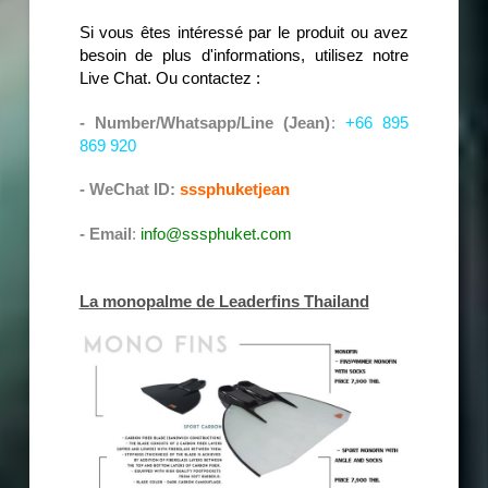
Si vous êtes intéressé par le produit ou avez
besoin de plus d'informations, utilisez notre
Live Chat. Ou contactez :
- Number/Whatsapp/Line (Jean)
:
+66 895
869 920
- WeChat ID:
sssphuketjean
- Email
:
info@sssphuket.com
La monopalme de Leaderfins Thailand