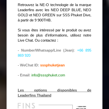
Retrouvez la NE-O technologie de la marque
Leaderfins avec les
NEO DEEP BLUE, NEO
GOLD et NEO GREEN sur SSS Phuket Dive,
à partir de 9 900THB.
Si vous êtes intéressé par le produit ou avez
besoin de plus d'informations, utilisez notre
Live Chat. Ou contactez :
- Number/Whatsapp/Line (Jean)
:
+66 895
869 920
- WeChat ID:
sssphuketjean
- Email
:
info@sssphuket.com
Les options disponibles de
Leaderfins Thailand