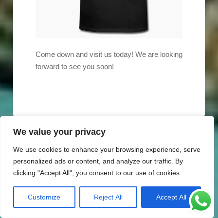
Come down and visit us today! We are looking
forward to see you soon!
We value your privacy
We use cookies to enhance your browsing experience, serve
Search
personalized ads or content, and analyze our traffic. By
clicking "Accept All", you consent to our use of cookies.
Customize
Reject All
Accept All