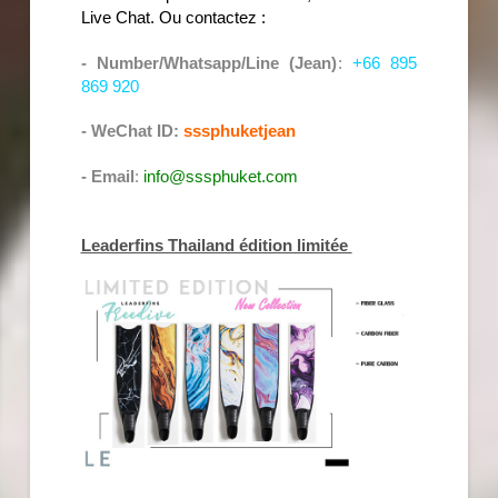
Live Chat. Ou contactez :
- Number/Whatsapp/Line (Jean)
:
+66 895
869 920
- WeChat ID:
sssphuketjean
- Email
:
info@sssphuket.com
Leaderfins Thailand édition limitée