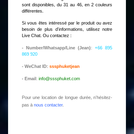
sont disponibles, du 31 au 46, en 2 couleurs
différentes.
Si vous êtes intéressé par le produit ou avez
besoin de plus d'informations, utilisez notre
Live Chat. Ou contactez :
- Number/Whatsapp/Line (Jean)
:
+66 895
869 920
- WeChat ID:
sssphuketjean
- Email
:
info@sssphuket.com
Pour une location de longue durée, n'hésitez-
pas à
nous contacter
.