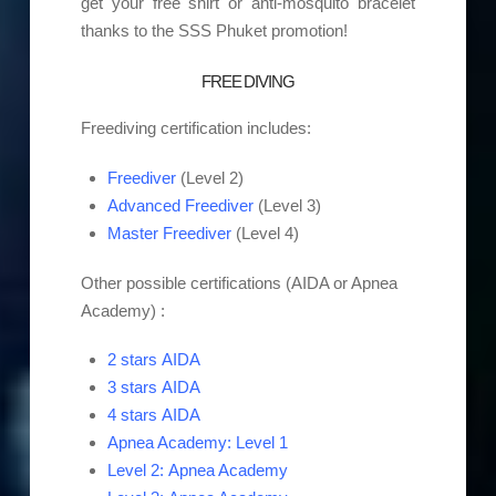
get your free shirt or anti-mosquito bracelet
thanks to the SSS Phuket promotion!
FREE DIVING
Freediving certification includes:
Freediver
(Level 2)
Advanced Freediver
(Level 3)
Master Freediver
(Level 4)
Other possible certifications (AIDA or Apnea
Academy) :
2 stars AIDA
3 stars AIDA
4 stars AIDA
Apnea Academy: Level 1
Level 2: Apnea Academy