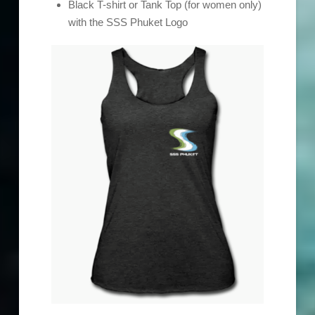
Black T-shirt or Tank Top (for women only)
with the SSS Phuket Logo