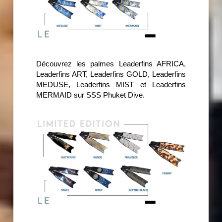
Découvrez les palmes Leaderfins AFRICA,
Leaderfins ART, Leaderfins GOLD, Leaderfins
MEDUSE, Leaderfins MIST et Leaderfins
MERMAID sur SSS Phuket Dive.