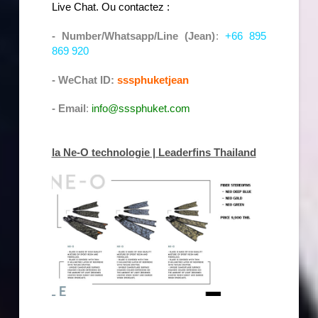
Live Chat. Ou contactez :
- Number/Whatsapp/Line (Jean)
:
+66 895
869 920
- WeChat ID:
sssphuketjean
- Email
:
info@sssphuket.com
la Ne-O technologie | Leaderfins Thailand