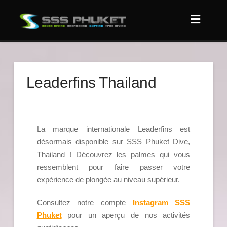
Leaderfins Thailand
La marque internationale Leaderfins est
désormais disponible sur SSS Phuket Dive,
Thailand ! Découvrez les palmes qui vous
ressemblent pour faire passer votre
expérience de plongée au niveau supérieur.
Consultez notre compte
Instagram SSS
Phuket
pour un aperçu de nos activités