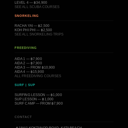
LEVEL 4 — ฿34,900
SEE ALL SCUBA COURSES
SNORKELING
RACHA YAI — ฿2,500
KOH PHI PHI — ฿2,500
SEE ALL SNORKELING TRIPS
FREEDIVING
AIDA 1 — ฿7,900
AIDA 2 — ฿7,900
AIDA 3 — FROM ฿10,900
AIDA 4 — ฿15,900
ALL FREEDIVING COURSES
SURF | SUP
SURFING LESSON — ฿1,000
SUP LESSON — ฿1,000
SURF CAMP — FROM ฿7,900
CONTACT