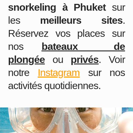
snorkeling à Phuket
sur
les
meilleurs sites
.
Réservez vos places sur
nos
bateaux de
p
longée
ou
privés
. Voir
notre
Instagram
sur nos
activités quotidiennes.