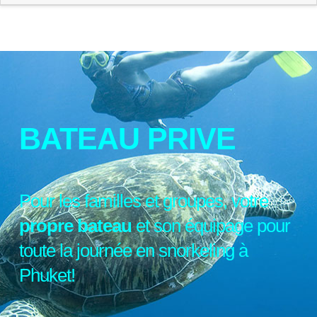
BATEAU PRIVE
Pour les familles et groupes, votre
propre bateau
et son équipage pour
toute la journée en snorkeling à
Phuket!