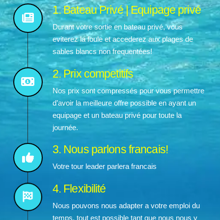
1. Bateau Privé | Equipage privé
Durant votre sortie en bateau privé, vous
eviterez la foule et accederez aux plages de
sables blancs non frequentées!
2. Prix competitifs
Nos prix sont compressés pour vous permettre
d’avoir la meilleure offre possible en ayant un
equipage et un bateau privé pour toute la
journée.
3. Nous parlons francais!
Votre tour leader parlera francais
4. Flexibilité
Nous pouvons nous adapter a votre emploi du
temps, tout est possible tant que nous nous y