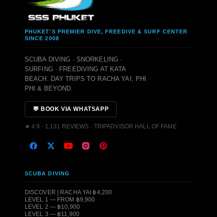
PHUKET'S PREMIER DIVE, FREEDIVE & SURF CENTER
SINCE 2008
SCUBA DIVING · SNORKELING ·
SURFING · FREEDIVING AT KATA
BEACH. DAY TRIPS TO RACHA YAI, PHI
PHI & BEYOND.
💬 BOOK VIA WHATSAPP
★ 4.9 · 1,131 REVIEWS · TRIPADVISOR HALL OF FAME
SCUBA DIVING
DISCOVER | RACHA YAI ฿4,200
LEVEL 1 — FROM ฿9,900
LEVEL 2 — ฿10,900
LEVEL 3 — ฿11,900