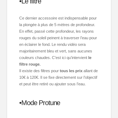
•Le filtre
Ce dernier accessoire est indispensable pour
la plongée à plus de 5 mètres de profondeur.
En effet, passé cette profondeur, les rayons
rouges du soleil peinent à traverser l’eau pour
en éclairer le fond. Le rendu vidéo sera
majoritairement bleu et vert, sans aucunes
couleurs chaudes. C’est ici qu’intervient
le
filtre rouge.
Il existe des filtres pour
tous les prix
allant de
10€ à 120€. Il se fixe directement sur l’objectif
et peut être retiré ou ajouter sous l’eau.
•Mode Protune