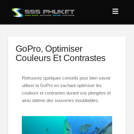
GoPro, Optimiser
Couleurs Et Contrastes
Retrouvez quelques conseils pour bien savoir
utiliser la GoPro en sachant optimiser les
couleurs et contrastes durant vos plongées et
ainsi obtenir des souvenirs inoubliables.