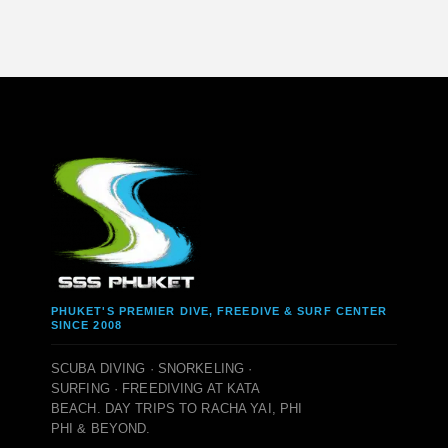
PHUKET'S PREMIER DIVE, FREEDIVE & SURF CENTER
SINCE 2008
SCUBA DIVING · SNORKELING ·
SURFING · FREEDIVING AT KATA
BEACH. DAY TRIPS TO RACHA YAI, PHI
PHI & BEYOND.