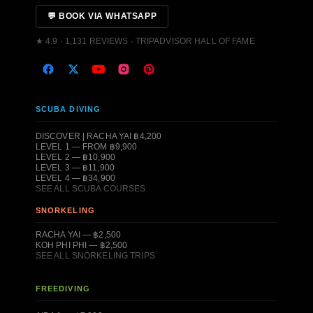
💬 BOOK VIA WHATSAPP
★ 4.9 · 1,131 REVIEWS · TRIPADVISOR HALL OF FAME
SCUBA DIVING
DISCOVER | RACHA YAI ฿4,200
LEVEL 1 — FROM ฿9,900
LEVEL 2 — ฿10,900
LEVEL 3 — ฿11,900
LEVEL 4 — ฿34,900
SEE ALL SCUBA COURSES
SNORKELING
RACHA YAI — ฿2,500
KOH PHI PHI — ฿2,500
SEE ALL SNORKELING TRIPS
FREEDIVING